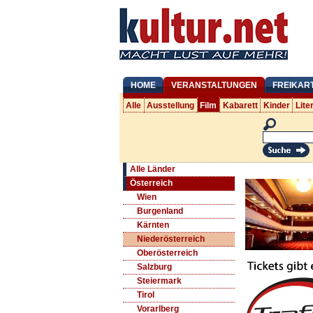
HOME
VERANSTALTUNGEN
FREIKAR
Alle
Ausstellung
Film
Kabarett
Kinder
Lite
Alle Länder
Österreich
Wien
Burgenland
Kärnten
Niederösterreich
Oberösterreich
Salzburg
Steiermark
Tirol
Vorarlberg