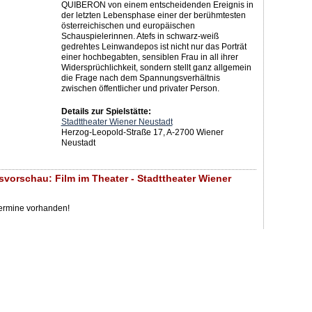
QUIBERON von einem entscheidenden Ereignis in
der letzten Lebensphase einer der berühmtesten
österreichischen und europäischen
Schauspielerinnen. Atefs in schwarz-weiß
gedrehtes Leinwandepos ist nicht nur das Porträt
einer hochbegabten, sensiblen Frau in all ihrer
Widersprüchlichkeit, sondern stellt ganz allgemein
die Frage nach dem Spannungsverhältnis
zwischen öffentlicher und privater Person.
Details zur Spielstätte:
Stadttheater Wiener Neustadt
Herzog-Leopold-Straße 17, A-2700 Wiener
Neustadt
svorschau: Film im Theater - Stadttheater Wiener
Termine vorhanden!