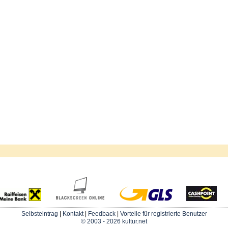
Selbsteintrag
|
Kontakt
|
Feedback
|
Vorteile für registrierte Benutzer
© 2003 - 2026 kultur.net