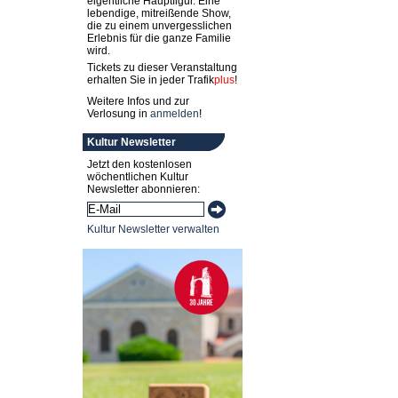
eigentliche Hauptfigur. Eine
lebendige, mitreißende Show,
die zu einem unvergesslichen
Erlebnis für die ganze Familie
wird.
Tickets zu dieser Veranstaltung
erhalten Sie in jeder
Trafik
plus
!
Weitere Infos und zur
Verlosung in
anmelden
!
Kultur Newsletter
Jetzt den kostenlosen
wöchentlichen Kultur
Newsletter abonnieren:
Kultur Newsletter verwalten