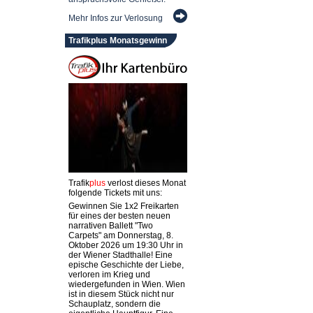
Mehr Infos zur Verlosung
Trafikplus Monatsgewinn
Trafik
plus
verlost dieses Monat
folgende Tickets mit uns:
Gewinnen Sie 1x2 Freikarten
für eines der besten neuen
narrativen Ballett "Two
Carpets" am Donnerstag, 8.
Oktober 2026 um 19:30 Uhr in
der Wiener Stadthalle! Eine
epische Geschichte der Liebe,
verloren im Krieg und
wiedergefunden in Wien. Wien
ist in diesem Stück nicht nur
Schauplatz, sondern die