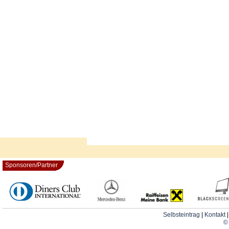
Sponsoren/Partner
Selbsteintrag
|
Kontakt
© 