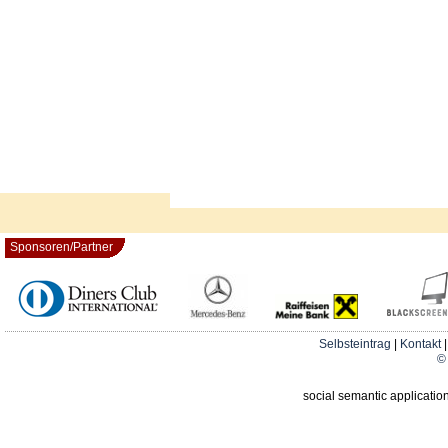
Sponsoren/Partner
Selbsteintrag
|
Kontakt
© 
social semantic applicatio