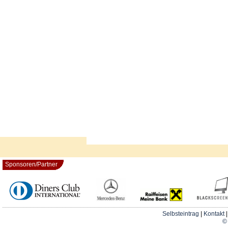
Sponsoren/Partner
Selbsteintrag
|
Kontakt
© 