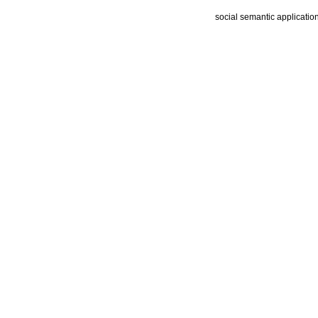
social semantic applicatio