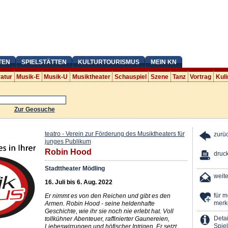
TEN
SPIELSTÄTTEN
KULTURTOURISMUS
MEIN KN
ratur
Musik-E
Musik-U
Musiktheater
Schauspiel
Szene
Tanz
Vortrag
Kuli
Zur Geosuche
teatro - Verein zur Förderung des Musiktheaters für
zurü
junges Publikum
Robin Hood
druc
Stadttheater Mödling
weit
16. Juli bis 6. Aug. 2022
für 
Er nimmt es von den Reichen und gibt es den
merk
Armen. Robin Hood - seine heldenhafte
Geschichte, wie ihr sie noch nie erlebt hat. Voll
Detai
tollkühner Abenteuer, raffinierter Gaunereien,
Spiel
Liebeswirrungen und höfischer Intrigen. Er setzt