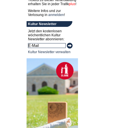
Tickets zu dieser Veranstaltung
erhalten Sie in jeder
Trafik
plus
!
Weitere Infos und zur
Verlosung in
anmelden
!
Kultur Newsletter
Jetzt den kostenlosen
wöchentlichen Kultur
Newsletter abonnieren:
Kultur Newsletter verwalten