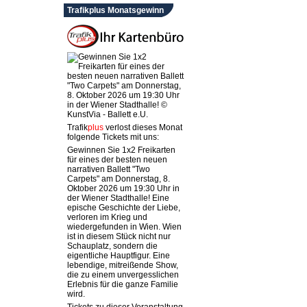
Trafikplus Monatsgewinn
Trafik
plus
verlost dieses Monat
folgende Tickets mit uns:
Gewinnen Sie 1x2 Freikarten
für eines der besten neuen
narrativen Ballett "Two
Carpets" am Donnerstag, 8.
Oktober 2026 um 19:30 Uhr in
der Wiener Stadthalle! Eine
epische Geschichte der Liebe,
verloren im Krieg und
wiedergefunden in Wien. Wien
ist in diesem Stück nicht nur
Schauplatz, sondern die
eigentliche Hauptfigur. Eine
lebendige, mitreißende Show,
die zu einem unvergesslichen
Erlebnis für die ganze Familie
wird.