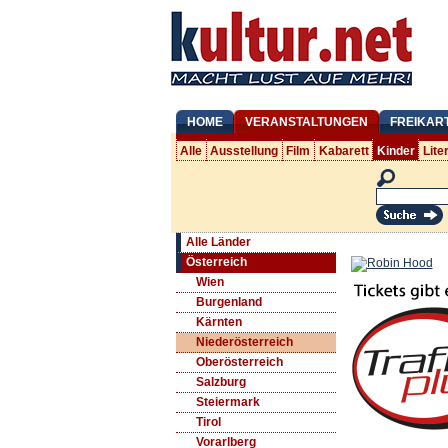
HOME
VERANSTALTUNGEN
FREIKAR
Alle
Ausstellung
Film
Kabarett
Kinder
Lite
Alle Länder
Österreich
Wien
Burgenland
Kärnten
Niederösterreich
Oberösterreich
Salzburg
Steiermark
Tirol
Vorarlberg