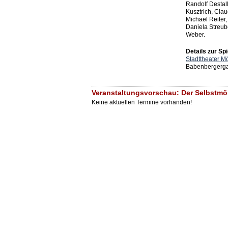
Randolf Destall
Kusztrich, Clau
Michael Reiter,
Daniela Streube
Weber.
Details zur Spi
Stadttheater M
Babenbergerga
Veranstaltungsvorschau: Der Selbstmör
Keine aktuellen Termine vorhanden!