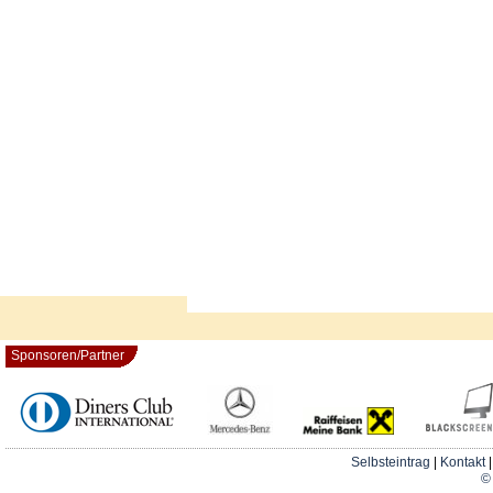
Sponsoren/Partner
Selbsteintrag
|
Kontakt
© 