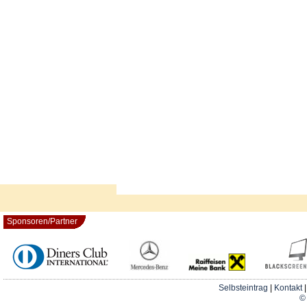
Sponsoren/Partner
Selbsteintrag
|
Kontakt
© 