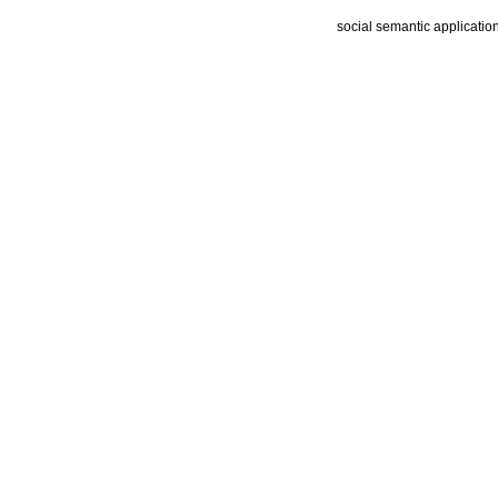
social semantic applicatio