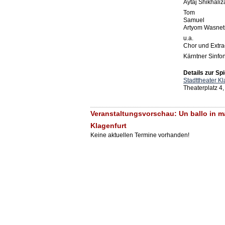
Aytaj Shikhali
Tom
Samuel
Artyom Wasnet
u.a.
Chor und Extra
Kärntner Sinfo
Details zur Spi
Stadttheater Kl
Theaterplatz 4,
Veranstaltungsvorschau: Un ballo in m
Klagenfurt
Keine aktuellen Termine vorhanden!