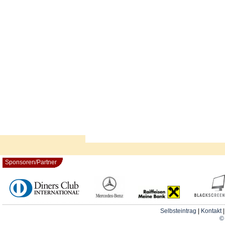
Sponsoren/Partner
Selbsteintrag
|
Kontakt
© 