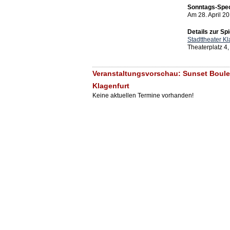
Sonntags-Spec
Am 28. April 2
Details zur Spi
Stadttheater Kl
Theaterplatz 4,
Veranstaltungsvorschau: Sunset Boulev
Klagenfurt
Keine aktuellen Termine vorhanden!