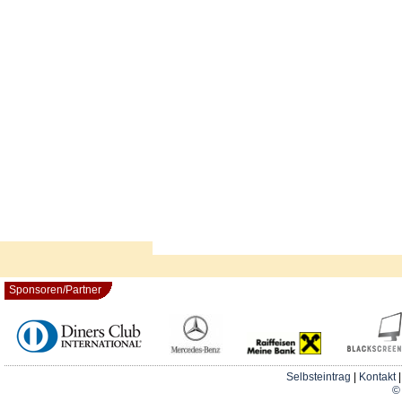
Sponsoren/Partner
Selbsteintrag
|
Kontakt
© 