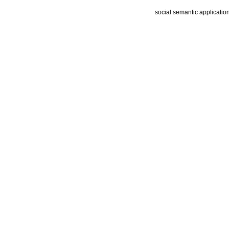
social semantic applicatio