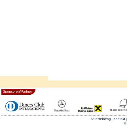
Sponsoren/Partner
Selbsteintrag
|
Kontakt
© 