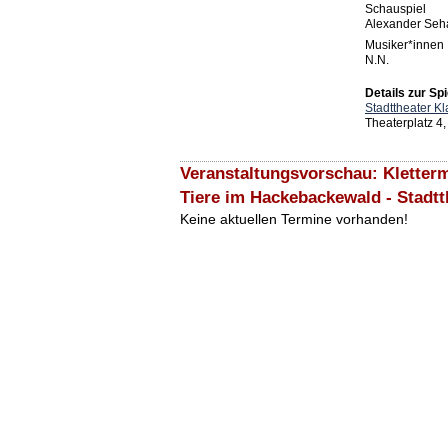
Schauspiel
Alexander Seh
Musiker*innen
N.N.
Details zur Spi
Stadttheater Kl
Theaterplatz 4,
Veranstaltungsvorschau: Kletter
Tiere im Hackebackewald - Stadtt
Keine aktuellen Termine vorhanden!