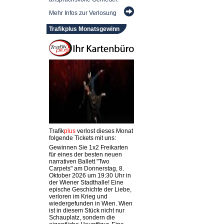
Mehr Infos zur Verlosung
Trafikplus Monatsgewinn
Trafik
plus
verlost dieses Monat
folgende Tickets mit uns:
Gewinnen Sie 1x2 Freikarten
für eines der besten neuen
narrativen Ballett "Two
Carpets" am Donnerstag, 8.
Oktober 2026 um 19:30 Uhr in
der Wiener Stadthalle! Eine
epische Geschichte der Liebe,
verloren im Krieg und
wiedergefunden in Wien. Wien
ist in diesem Stück nicht nur
Schauplatz, sondern die