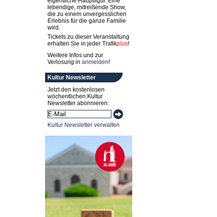
eigentliche Hauptfigur. Eine
lebendige, mitreißende Show,
die zu einem unvergesslichen
Erlebnis für die ganze Familie
wird.
Tickets zu dieser Veranstaltung
erhalten Sie in jeder
Trafik
plus
!
Weitere Infos und zur
Verlosung in
anmelden
!
Kultur Newsletter
Jetzt den kostenlosen
wöchentlichen Kultur
Newsletter abonnieren:
Kultur Newsletter verwalten