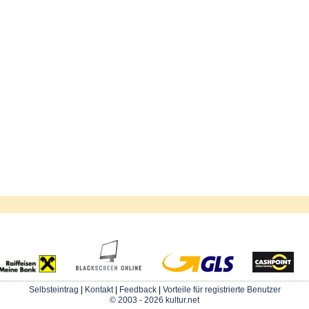
Selbsteintrag
|
Kontakt
|
Feedback
|
Vorteile für registrierte Benutzer
© 2003 - 2026 kultur.net