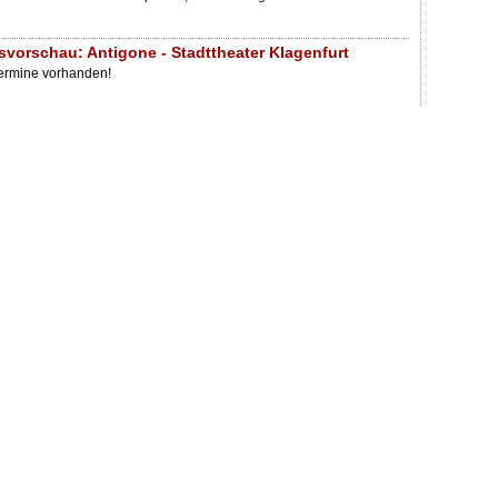
svorschau: Antigone - Stadttheater Klagenfurt
Termine vorhanden!