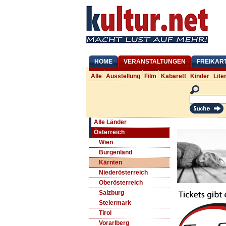
HOME
VERANSTALTUNGEN
FREIKAR
Alle
Ausstellung
Film
Kabarett
Kinder
Lite
Alle Länder
Österreich
Wien
Burgenland
Kärnten
Niederösterreich
Oberösterreich
Salzburg
Steiermark
Tirol
Vorarlberg