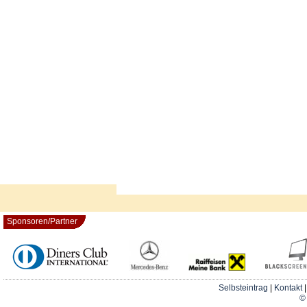
Sponsoren/Partner
Selbsteintrag
|
Kontakt
© 