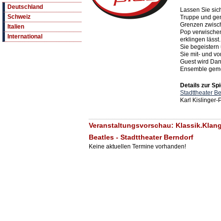
Deutschland
Lassen Sie sic
Schweiz
Truppe und gen
Grenzen zwisch
Italien
Pop verwischen
International
erklingen lässt
Sie begeistern 
Sie mit- und vo
Guest wird Dan
Ensemble geme
Details zur Spi
Stadttheater Be
Karl Kislinger-
Veranstaltungsvorschau: Klassik.Klang
Beatles - Stadttheater Berndorf
Keine aktuellen Termine vorhanden!