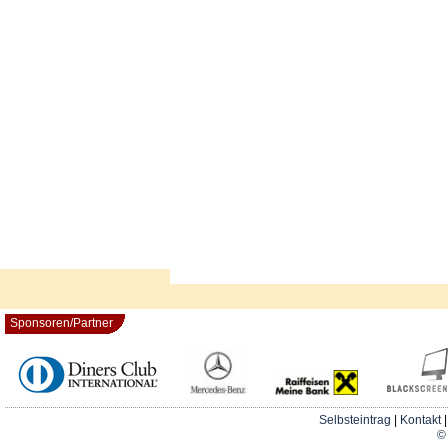
Sponsoren/Partner
Selbsteintrag
|
Kontakt
© 