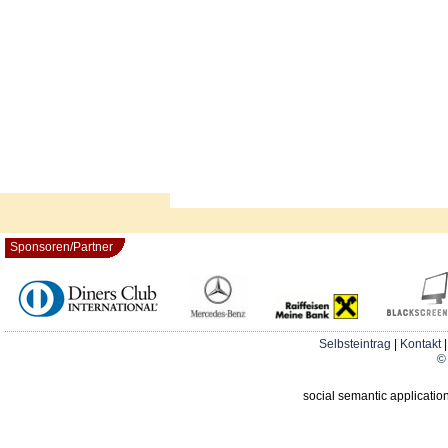
Sponsoren/Partner
Selbsteintrag
|
Kontakt
© 
social semantic applicatio