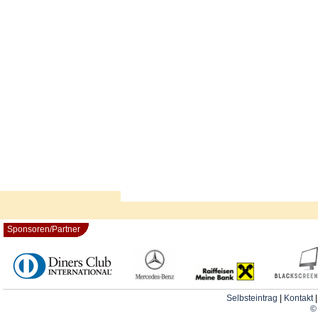
Sponsoren/Partner
Selbsteintrag
|
Kontakt
© 