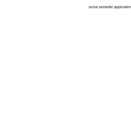
social semantic applicatio