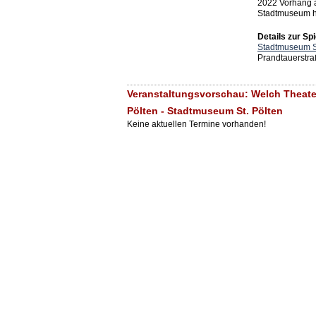
2022 Vorhang a
Stadtmuseum h
Details zur Spi
Stadtmuseum St
Prandtauerstra
Veranstaltungsvorschau: Welch Theater
Pölten - Stadtmuseum St. Pölten
Keine aktuellen Termine vorhanden!