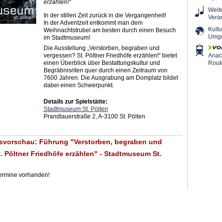
erzählen!"
Weit
In der stillen Zeit zurück in die Vergangenheit!
Vera
In der Adventzeit entkommt man dem
Kultu
Weihnachtstrubel am besten durch einen Besuch
Umg
im Stadtmuseum!
Die Ausstellung „Verstorben, begraben und
vergessen? St. Pöltner Friedhöfe erzählen!“ bietet
Ana
einen Überblick über Bestattungskultur und
Rout
Begräbnisriten quer durch einen Zeitraum von
7600 Jahren. Die Ausgrabung am Domplatz bildet
dabei einen Schwerpunkt.
Details zur Spielstätte:
Stadtmuseum St. Pölten
Prandtauerstraße 2, A-3100 St. Pölten
svorschau: Führung "Verstorben, begraben und
. Pöltner Friedhöfe erzählen" - Stadtmuseum St.
Termine vorhanden!