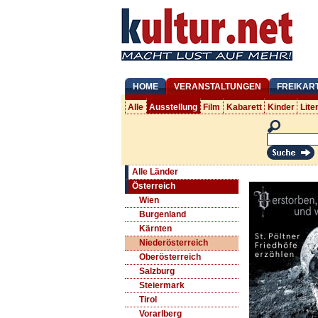
HOME
VERANSTALTUNGEN
FREIKAR
Alle
Ausstellung
Film
Kabarett
Kinder
Lite
Alle Länder
Österreich
Wien
Burgenland
Kärnten
Niederösterreich
Oberösterreich
Salzburg
Steiermark
Tirol
Vorarlberg