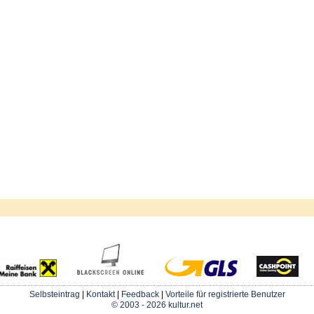
Selbsteintrag
|
Kontakt
|
Feedback
|
Vorteile für registrierte Benutzer
© 2003 - 2026 kultur.net