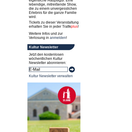
eigentliche Hauptfigur. Eine
lebendige, mitreißende Show,
die zu einem unvergesslichen
Erlebnis für die ganze Familie
wird.
Tickets zu dieser Veranstaltung
erhalten Sie in jeder
Trafik
plus
!
Weitere Infos und zur
Verlosung in
anmelden
!
Kultur Newsletter
Jetzt den kostenlosen
wöchentlichen Kultur
Newsletter abonnieren:
Kultur Newsletter verwalten