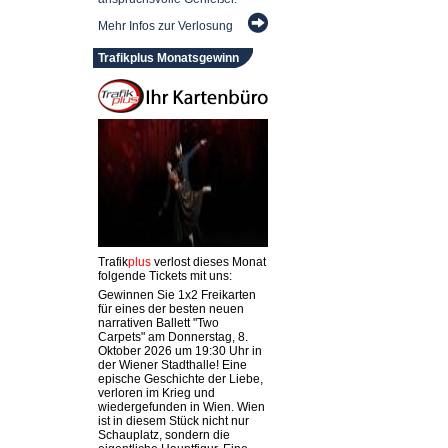
Mehr Infos zur Verlosung
Trafikplus Monatsgewinn
Trafik
plus
verlost dieses Monat
folgende Tickets mit uns:
Gewinnen Sie 1x2 Freikarten
für eines der besten neuen
narrativen Ballett "Two
Carpets" am Donnerstag, 8.
Oktober 2026 um 19:30 Uhr in
der Wiener Stadthalle! Eine
epische Geschichte der Liebe,
verloren im Krieg und
wiedergefunden in Wien. Wien
ist in diesem Stück nicht nur
Schauplatz, sondern die