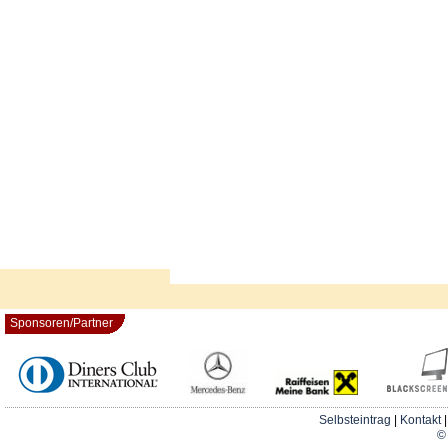
Sponsoren/Partner
Selbsteintrag
|
Kontakt
© 