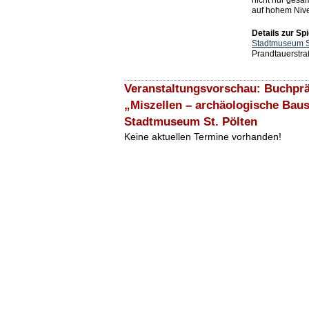
nicht nur gesa
auf hohem Nive
Details zur Spi
Stadtmuseum St
Prandtauerstra
Veranstaltungsvorschau: Buchprä
„Miszellen – archäologische Baust
Stadtmuseum St. Pölten
Keine aktuellen Termine vorhanden!