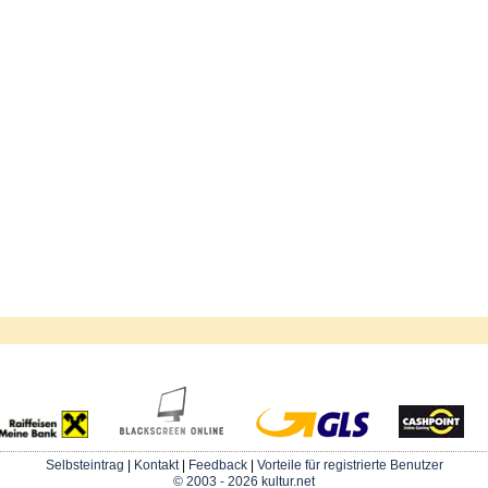
Selbsteintrag
|
Kontakt
|
Feedback
|
Vorteile für registrierte Benutzer
© 2003 - 2026 kultur.net