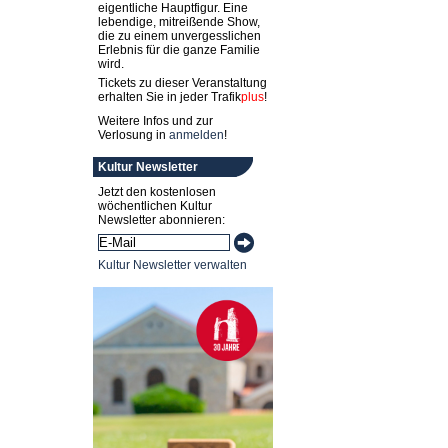
eigentliche Hauptfigur. Eine
lebendige, mitreißende Show,
die zu einem unvergesslichen
Erlebnis für die ganze Familie
wird.
Tickets zu dieser Veranstaltung
erhalten Sie in jeder
Trafik
plus
!
Weitere Infos und zur
Verlosung in
anmelden
!
Kultur Newsletter
Jetzt den kostenlosen
wöchentlichen Kultur
Newsletter abonnieren:
Kultur Newsletter verwalten