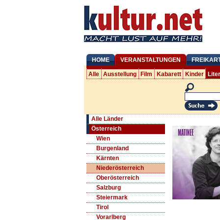
HOME
VERANSTALTUNGEN
FREIKAR
Alle
Ausstellung
Film
Kabarett
Kinder
Lite
Alle Länder
Österreich
Wien
Burgenland
Kärnten
Niederösterreich
Oberösterreich
Salzburg
Steiermark
Tirol
Vorarlberg