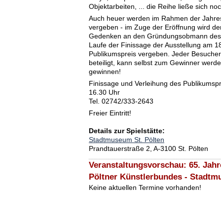
Objektarbeiten, ... die Reihe ließe sich no
Auch heuer werden im Rahmen der Jahres
vergeben - im Zuge der Eröffnung wird de
Gedenken an den Gründungsobmann des 
Laufe der Finissage der Ausstellung am 1
Publikumspreis vergeben. Jeder Besucher
beteiligt, kann selbst zum Gewinner werd
gewinnen!
Finissage und Verleihung des Publikumsp
16.30 Uhr
Tel. 02742/333-2643
Freier Eintritt!
Details zur Spielstätte:
Stadtmuseum St. Pölten
Prandtauerstraße 2, A-3100 St. Pölten
Veranstaltungsvorschau: 65. Jahr
Pöltner Künstlerbundes - Stadtm
Keine aktuellen Termine vorhanden!