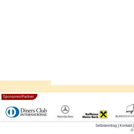
Sponsoren/Partner
Selbsteintrag
|
Kontakt
© 