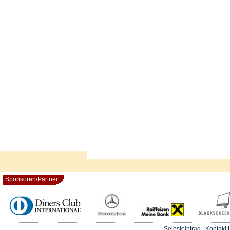
Sponsoren/Partner
Selbsteintrag
|
Kontakt