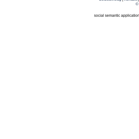
© 
social semantic applicatio