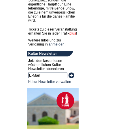
Schauplatz, sondern die
eigentliche Hauptfigur. Eine
lebendige, mitreißende Show,
die zu einem unvergesslichen
Erlebnis für die ganze Familie
wird.
Tickets zu dieser Veranstaltung
erhalten Sie in jeder
Trafik
plus
!
Weitere Infos und zur
Verlosung in
anmelden
!
Kultur Newsletter
Jetzt den kostenlosen
wöchentlichen Kultur
Newsletter abonnieren:
Kultur Newsletter verwalten