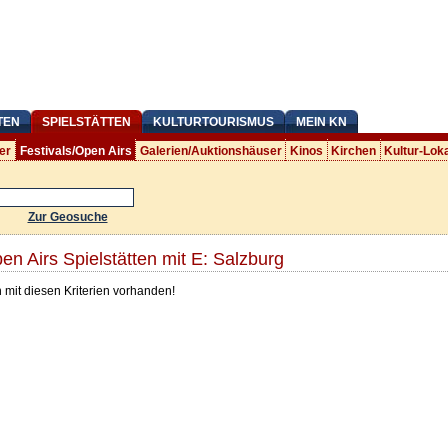
TEN
SPIELSTÄTTEN
KULTURTOURISMUS
MEIN KN
er
Festivals/Open Airs
Galerien/Auktionshäuser
Kinos
Kirchen
Kultur-Lok
Zur Geosuche
en Airs Spielstätten mit E: Salzburg
n mit diesen Kriterien vorhanden!