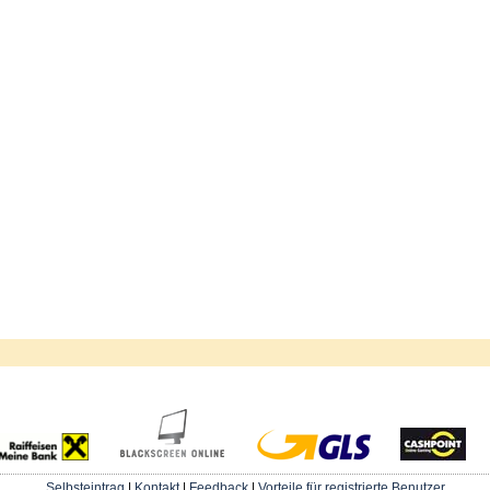
Selbsteintrag
|
Kontakt
|
Feedback
|
Vorteile für registrierte Benutzer