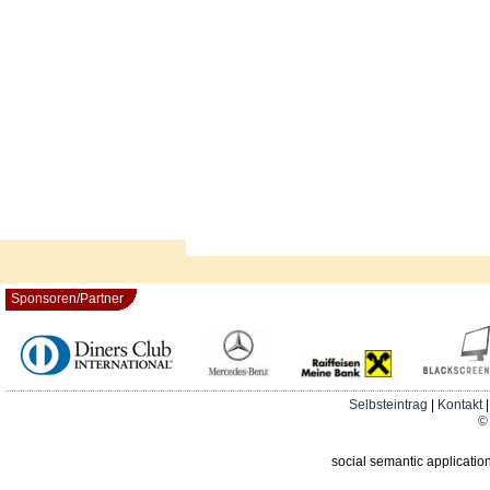
Sponsoren/Partner
Selbsteintrag
|
Kontakt
© 
social semantic applicatio