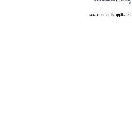
© 
social semantic applicatio