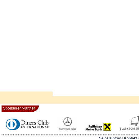
Sponsoren/Partner
Selbsteintrag
|
Kontakt