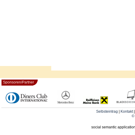
Sponsoren/Partner
Selbsteintrag
|
Kontakt
© 
social semantic applicatio