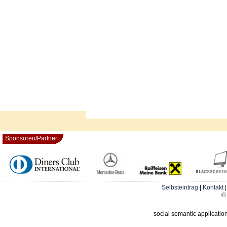
Sponsoren/Partner
Selbsteintrag
|
Kontakt
© 
social semantic applicatio