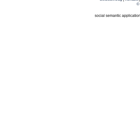
© 
social semantic applicatio