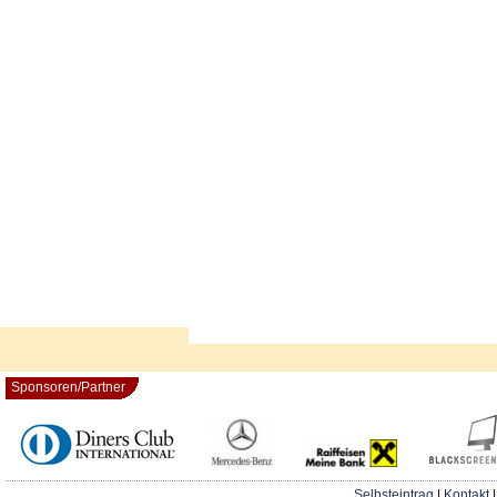
Sponsoren/Partner
Selbsteintrag
|
Kontakt