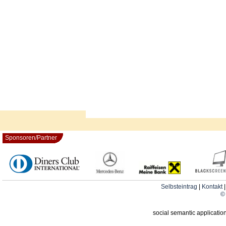
Sponsoren/Partner
Selbsteintrag
|
Kontakt
© 
social semantic applicatio