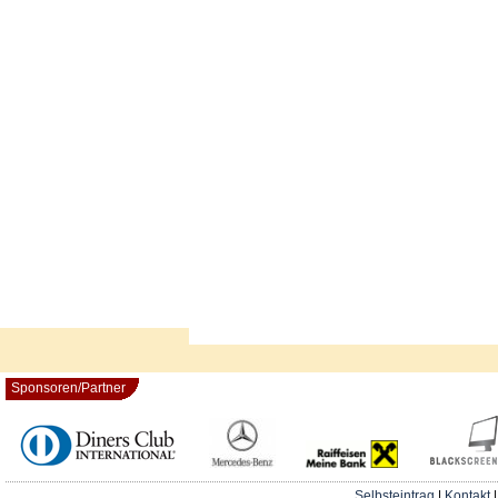
Sponsoren/Partner
Selbsteintrag
|
Kontakt