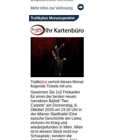
Mehr Infos zur Verlosung
Trafikplus Monatsgewinn
Trafik
plus
verlost dieses Monat
folgende Tickets mit uns:
Gewinnen Sie 1x2 Freikarten
für eines der besten neuen
narrativen Ballett "Two
Carpets" am Donnerstag, 8.
Oktober 2026 um 19:30 Uhr in
der Wiener Stadthalle! Eine
epische Geschichte der Liebe,
verloren im Krieg und
wiedergefunden in Wien. Wien
ist in diesem Stück nicht nur
Schauplatz, sondern die