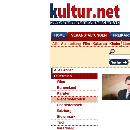
HOME
VERANSTALTUNGEN
FREIKAR
Alle
Ausstellung
Film
Kabarett
Kinder
Lite
Alle Länder
Österreich
Wien
Burgenland
Kärnten
Niederösterreich
Oberösterreich
Salzburg
Steiermark
Tirol
Vorarlberg