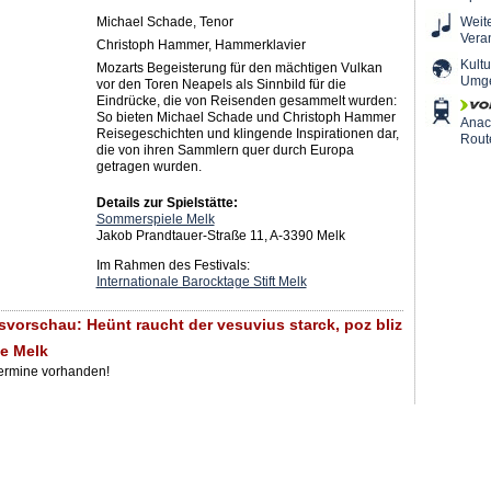
Michael Schade, Tenor
Weit
Vera
Christoph Hammer, Hammerklavier
Kultu
Mozarts Begeisterung für den mächtigen Vulkan
Umg
vor den Toren Neapels als Sinnbild für die
Eindrücke, die von Reisenden gesammelt wurden:
So bieten Michael Schade und Christoph Hammer
Ana
Reisegeschichten und klingende Inspirationen dar,
Rout
die von ihren Sammlern quer durch Europa
getragen wurden.
Details zur Spielstätte:
Sommerspiele Melk
Jakob Prandtauer-Straße 11, A-3390 Melk
Im Rahmen des Festivals:
Internationale Barocktage Stift Melk
svorschau: Heünt raucht der vesuvius starck, poz bliz
e Melk
Termine vorhanden!