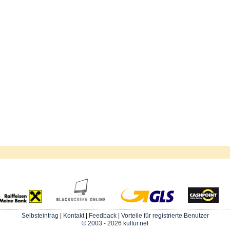
Selbsteintrag
|
Kontakt
|
Feedback
|
Vorteile für registrierte Benutzer
© 2003 - 2026 kultur.net