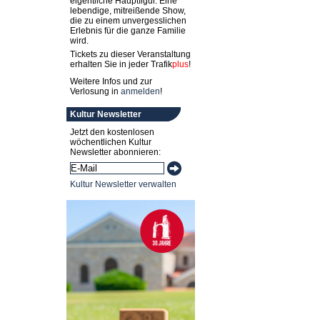
eigentliche Hauptfigur. Eine
lebendige, mitreißende Show,
die zu einem unvergesslichen
Erlebnis für die ganze Familie
wird.
Tickets zu dieser Veranstaltung
erhalten Sie in jeder
Trafik
plus
!
Weitere Infos und zur
Verlosung in
anmelden
!
Kultur Newsletter
Jetzt den kostenlosen
wöchentlichen Kultur
Newsletter abonnieren:
Kultur Newsletter verwalten