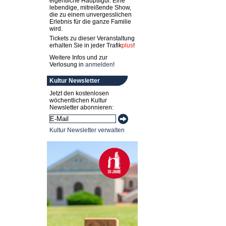
eigentliche Hauptfigur. Eine
lebendige, mitreißende Show,
die zu einem unvergesslichen
Erlebnis für die ganze Familie
wird.
Tickets zu dieser Veranstaltung
erhalten Sie in jeder
Trafik
plus
!
Weitere Infos und zur
Verlosung in
anmelden
!
Kultur Newsletter
Jetzt den kostenlosen
wöchentlichen Kultur
Newsletter abonnieren:
Kultur Newsletter verwalten