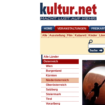
HOME
VERANSTALTUNGEN
FREIKAR
Alle
Ausstellung
Film
Kabarett
Kinder
Lite
Alle Länder
Österreich
Wien
Burgenland
Kärnten
Niederösterreich
Oberösterreich
Salzburg
Steiermark
Tirol
Vorarlberg