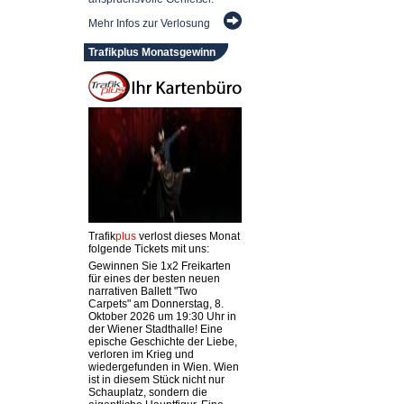
Mehr Infos zur Verlosung
Trafikplus Monatsgewinn
Trafik
plus
verlost dieses Monat
folgende Tickets mit uns:
Gewinnen Sie 1x2 Freikarten
für eines der besten neuen
narrativen Ballett "Two
Carpets" am Donnerstag, 8.
Oktober 2026 um 19:30 Uhr in
der Wiener Stadthalle! Eine
epische Geschichte der Liebe,
verloren im Krieg und
wiedergefunden in Wien. Wien
ist in diesem Stück nicht nur
Schauplatz, sondern die