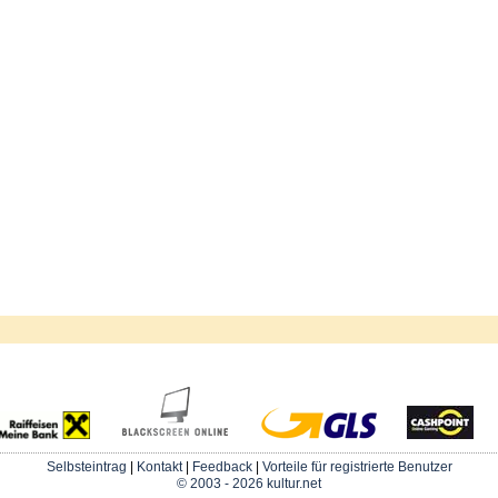
Selbsteintrag
|
Kontakt
|
Feedback
|
Vorteile für registrierte Benutzer
© 2003 - 2026 kultur.net