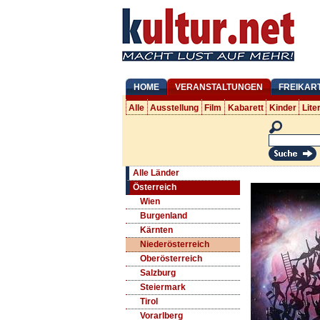
HOME
VERANSTALTUNGEN
FREIKAR
Alle
Ausstellung
Film
Kabarett
Kinder
Lite
Alle Länder
Österreich
Wien
Burgenland
Kärnten
Niederösterreich
Oberösterreich
Salzburg
Steiermark
Tirol
Vorarlberg