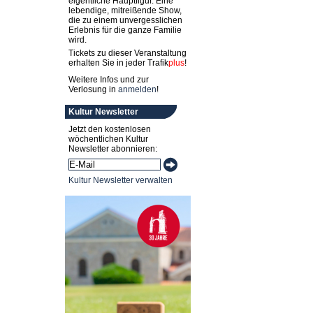
eigentliche Hauptfigur. Eine
lebendige, mitreißende Show,
die zu einem unvergesslichen
Erlebnis für die ganze Familie
wird.
Tickets zu dieser Veranstaltung
erhalten Sie in jeder
Trafik
plus
!
Weitere Infos und zur
Verlosung in
anmelden
!
Kultur Newsletter
Jetzt den kostenlosen
wöchentlichen Kultur
Newsletter abonnieren:
Kultur Newsletter verwalten