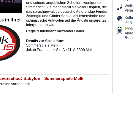
und seinem angeblichen Scheitern weniger ein
Weit
Strafgericht. Vielmehr steckt sie voller Utopien, die
Vera
das sprachgewaltige deutsche Autorenduo Feridun
Zaimoglu und Günter Senkel als lebensfrohe und
Kultu
optimistische Antworten auf die Ängste unserer Zeit
Umg
interpretieren wird.
Regie & Intendanz Alexander Hauer
Ana
Rout
Details zur Spielstätte:
Sommerspiele Melk
Jakob Prandtauer-Straße 11, A-3390 Melk
svorschau: Babylon - Sommerspiele Melk
Termine vorhanden!