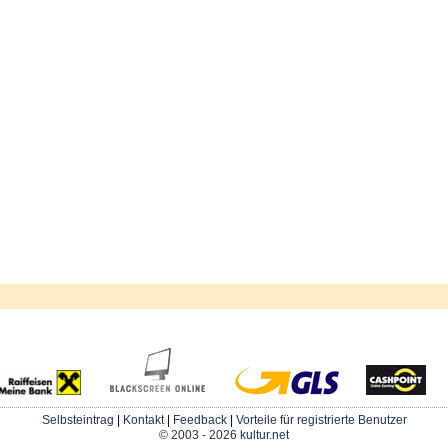
Selbsteintrag
|
Kontakt
|
Feedback
|
Vorteile für registrierte Benutzer
© 2003 - 2026 kultur.net