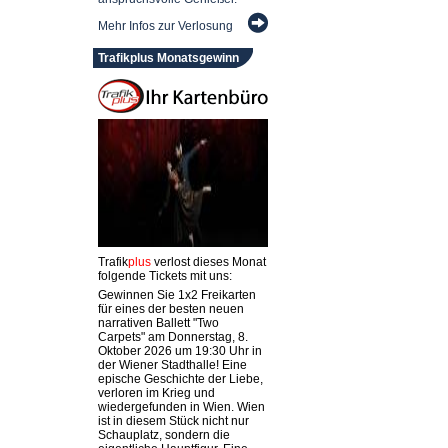
Mehr Infos zur Verlosung
Trafikplus Monatsgewinn
Trafik
plus
verlost dieses Monat
folgende Tickets mit uns:
Gewinnen Sie 1x2 Freikarten
für eines der besten neuen
narrativen Ballett "Two
Carpets" am Donnerstag, 8.
Oktober 2026 um 19:30 Uhr in
der Wiener Stadthalle! Eine
epische Geschichte der Liebe,
verloren im Krieg und
wiedergefunden in Wien. Wien
ist in diesem Stück nicht nur
Schauplatz, sondern die