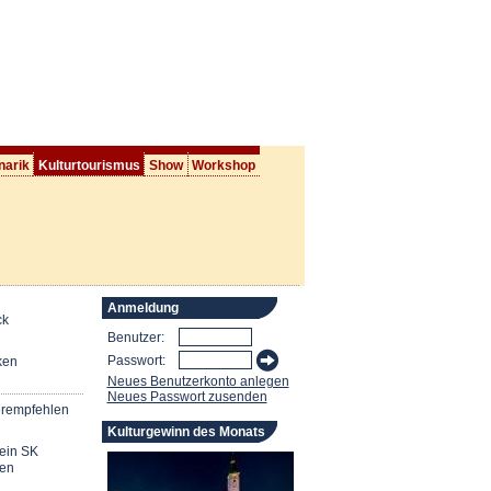
narik
Kulturtourismus
Show
Workshop
Anmeldung
ck
Benutzer:
Passwort:
ken
Neues Benutzerkonto anlegen
Neues Passwort zusenden
erempfehlen
Kulturgewinn des Monats
mein SK
en