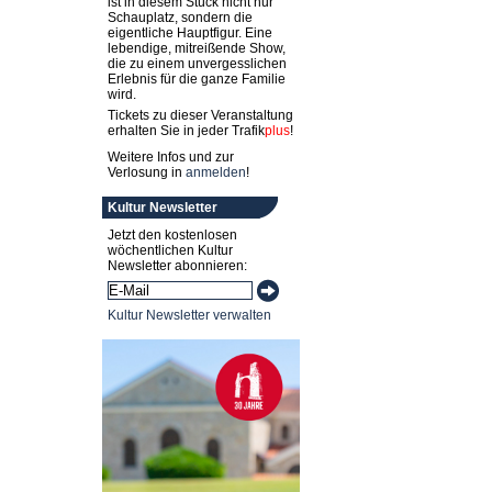
ist in diesem Stück nicht nur
Schauplatz, sondern die
eigentliche Hauptfigur. Eine
lebendige, mitreißende Show,
die zu einem unvergesslichen
Erlebnis für die ganze Familie
wird.
Tickets zu dieser Veranstaltung
erhalten Sie in jeder
Trafik
plus
!
Weitere Infos und zur
Verlosung in
anmelden
!
Kultur Newsletter
Jetzt den kostenlosen
wöchentlichen Kultur
Newsletter abonnieren:
Kultur Newsletter verwalten