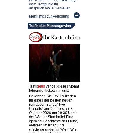
dem Treffpunkt für
anspruchsvolle Genießer.
Mehr Infos zur Verlosung
Trafikplus Monatsgewinn
Trafik
plus
verlost dieses Monat
folgende Tickets mit uns:
Gewinnen Sie 1x2 Freikarten
für eines der besten neuen
narrativen Ballett "Two
Carpets" am Donnerstag, 8.
Oktober 2026 um 19:30 Uhr in
der Wiener Stadthalle! Eine
epische Geschichte der Liebe,
verloren im Krieg und
wiedergefunden in Wien. Wien