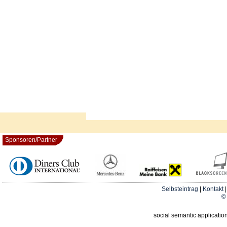
Sponsoren/Partner
Selbsteintrag
|
Kontakt
© 
social semantic applicatio