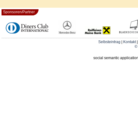
Sponsoren/Partner
Selbsteintrag
|
Kontakt
© 
social semantic applicatio