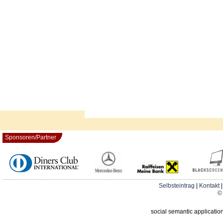
Sponsoren/Partner
Selbsteintrag
|
Kontakt
© 
social semantic applicatio