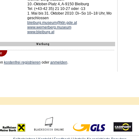
10.-Oktober-Platz 4, A-9150 Bleiburg
Tel. (+43-42 35) 21 10-27 oder -13
1. Mai bis 31. Oktober 2010: Di–So 10–18 Uhr, Mo
geschlossen
bleiburg.museum@ktn.gde.at
www.wernerberg.museum
www.bleiburg.at
e
en
kostenfrei registrieren
oder
anmelden
.