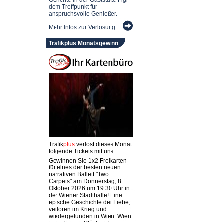
dem Treffpunkt für
anspruchsvolle Genießer.
Mehr Infos zur Verlosung
Trafikplus Monatsgewinn
Trafik
plus
verlost dieses Monat
folgende Tickets mit uns:
Gewinnen Sie 1x2 Freikarten
für eines der besten neuen
narrativen Ballett "Two
Carpets" am Donnerstag, 8.
Oktober 2026 um 19:30 Uhr in
der Wiener Stadthalle! Eine
epische Geschichte der Liebe,
verloren im Krieg und
wiedergefunden in Wien. Wien