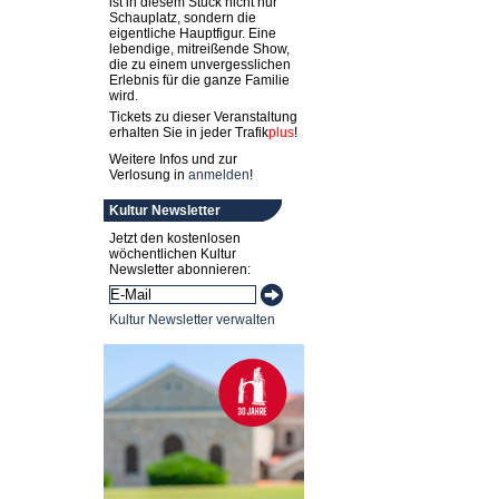
ist in diesem Stück nicht nur
Schauplatz, sondern die
eigentliche Hauptfigur. Eine
lebendige, mitreißende Show,
die zu einem unvergesslichen
Erlebnis für die ganze Familie
wird.
Tickets zu dieser Veranstaltung
erhalten Sie in jeder
Trafik
plus
!
Weitere Infos und zur
Verlosung in
anmelden
!
Kultur Newsletter
Jetzt den kostenlosen
wöchentlichen Kultur
Newsletter abonnieren:
Kultur Newsletter verwalten