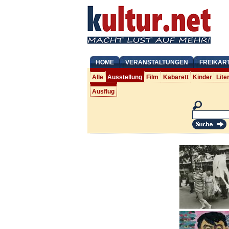
HOME
VERANSTALTUNGEN
FREIKAR
Alle
Ausstellung
Film
Kabarett
Kinder
Lite
Ausflug