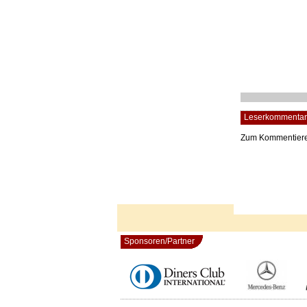
Leserkommentar
Zum Kommentier
Sponsoren/Partner