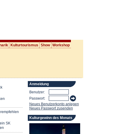
narik
Kulturtourismus
Show
Workshop
Anmeldung
ck
Benutzer:
Passwort:
ken
Neues Benutzerkonto anlegen
Neues Passwort zusenden
erempfehlen
Kulturgewinn des Monats
mein SK
en