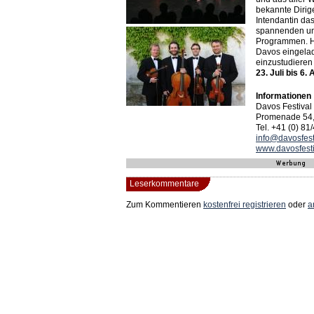
bekannte Dirige
Intendantin das
spannenden un
Programmen. H
Davos eingel
einzustudieren
23. Juli bis 6.
Informationen
Davos Festival
Promenade 54,
Tel. +41 (0) 81
info@davosfest
www.davosfesti
Leserkommentare
Zum Kommentieren
kostenfrei registrieren
oder
a