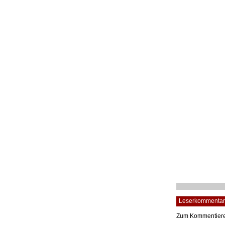
Leserkommentar
Zum Kommentier