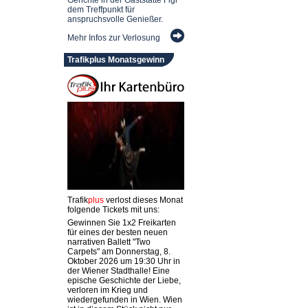
dem Treffpunkt für
anspruchsvolle Genießer.
Mehr Infos zur Verlosung
Trafikplus Monatsgewinn
Trafik
plus
verlost dieses Monat
folgende Tickets mit uns:
Gewinnen Sie 1x2 Freikarten
für eines der besten neuen
narrativen Ballett "Two
Carpets" am Donnerstag, 8.
Oktober 2026 um 19:30 Uhr in
der Wiener Stadthalle! Eine
epische Geschichte der Liebe,
verloren im Krieg und
wiedergefunden in Wien. Wien