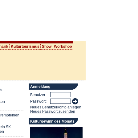
narik
Kulturtourismus
Show
Workshop
Anmeldung
ck
Benutzer:
Passwort:
ken
Neues Benutzerkonto anlegen
Neues Passwort zusenden
erempfehlen
Kulturgewinn des Monats
mein SK
en