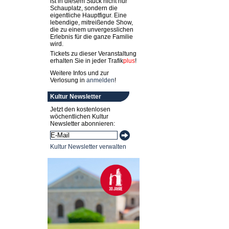
ist in diesem Stück nicht nur
Schauplatz, sondern die
eigentliche Hauptfigur. Eine
lebendige, mitreißende Show,
die zu einem unvergesslichen
Erlebnis für die ganze Familie
wird.
Tickets zu dieser Veranstaltung
erhalten Sie in jeder
Trafik
plus
!
Weitere Infos und zur
Verlosung in
anmelden
!
Kultur Newsletter
Jetzt den kostenlosen
wöchentlichen Kultur
Newsletter abonnieren:
Kultur Newsletter verwalten