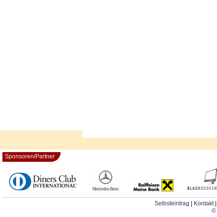
Sponsoren/Partner
Selbsteintrag
|
Kontakt
© 