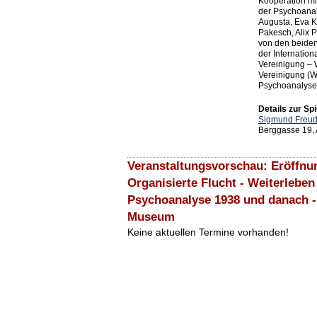
Kooperation mi
der Psychoana
Augusta, Eva 
Pakesch, Alix P
von den beiden
der Internatio
Vereinigung – 
Vereinigung (W
Psychoanalyse
Details zur Spi
Sigmund Freu
Berggasse 19,
Veranstaltungsvorschau: Eröffnu
Organisierte Flucht - Weiterleben
Psychoanalyse 1938 und danach 
Museum
Keine aktuellen Termine vorhanden!