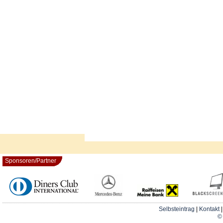
Sponsoren/Partner
Selbsteintrag
|
Kontakt
© 