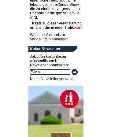
eigentliche Hauptfigur. Eine
lebendige, mitreißende Show,
die zu einem unvergesslichen
Erlebnis für die ganze Familie
wird.
Tickets zu dieser Veranstaltung
erhalten Sie in jeder
Trafik
plus
!
Weitere Infos und zur
Verlosung in
anmelden
!
Kultur Newsletter
Jetzt den kostenlosen
wöchentlichen Kultur
Newsletter abonnieren:
Kultur Newsletter verwalten