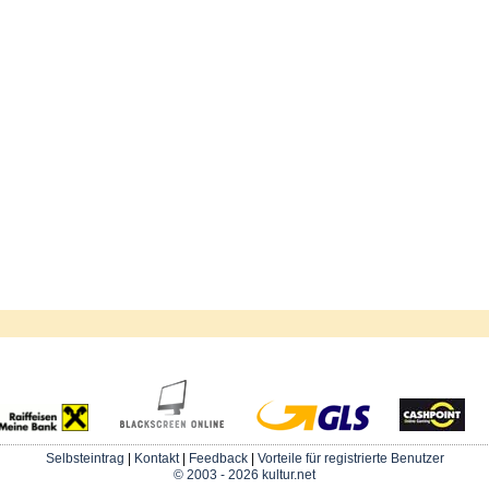
Selbsteintrag
|
Kontakt
|
Feedback
|
Vorteile für registrierte Benutzer
© 2003 - 2026 kultur.net