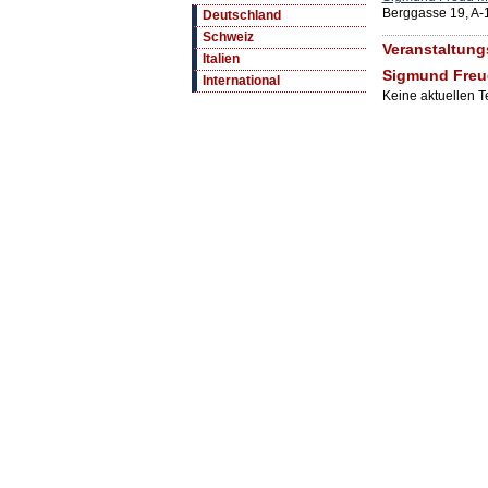
Berggasse 19, A-
Deutschland
Schweiz
Veranstaltung
Italien
Sigmund Fre
International
Keine aktuellen 