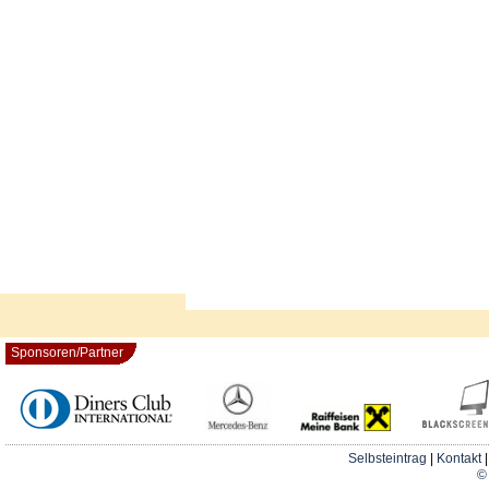
Sponsoren/Partner
Selbsteintrag
|
Kontakt
© 