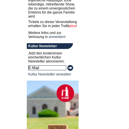
eigentliche Hauptfigur. Eine
lebendige, mitreißende Show,
die zu einem unvergesslichen
Erlebnis für die ganze Familie
wird.
Tickets zu dieser Veranstaltung
erhalten Sie in jeder
Trafik
plus
!
Weitere Infos und zur
Verlosung in
anmelden
!
Kultur Newsletter
Jetzt den kostenlosen
wöchentlichen Kultur
Newsletter abonnieren:
Kultur Newsletter verwalten