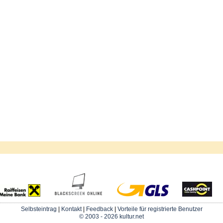
Selbsteintrag
|
Kontakt
|
Feedback
|
Vorteile für registrierte Benutzer
© 2003 - 2026 kultur.net