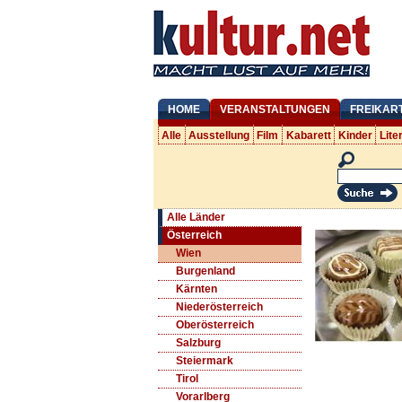
HOME
VERANSTALTUNGEN
FREIKAR
Alle
Ausstellung
Film
Kabarett
Kinder
Lite
Alle Länder
Österreich
Wien
Burgenland
Kärnten
Niederösterreich
Oberösterreich
Salzburg
Steiermark
Tirol
Vorarlberg