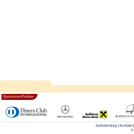
Sponsoren/Partner
Selbsteintrag
|
Kontakt
© 