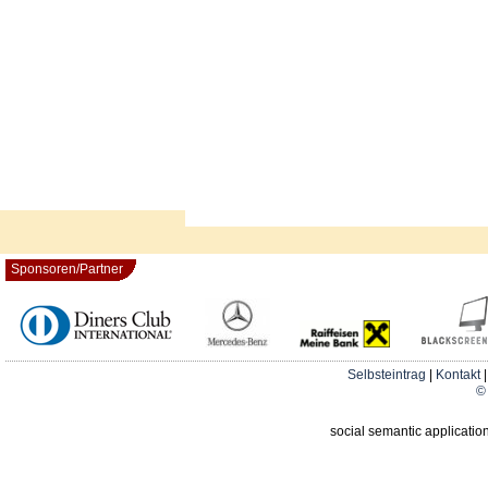
Sponsoren/Partner
Selbsteintrag
|
Kontakt
© 
social semantic applicatio