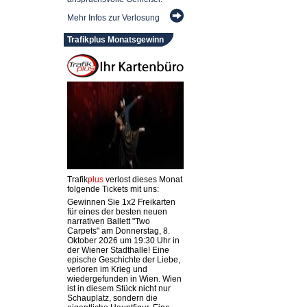
Mehr Infos zur Verlosung
Trafikplus Monatsgewinn
Trafik
plus
verlost dieses Monat
folgende Tickets mit uns:
Gewinnen Sie 1x2 Freikarten
für eines der besten neuen
narrativen Ballett "Two
Carpets" am Donnerstag, 8.
Oktober 2026 um 19:30 Uhr in
der Wiener Stadthalle! Eine
epische Geschichte der Liebe,
verloren im Krieg und
wiedergefunden in Wien. Wien
ist in diesem Stück nicht nur
Schauplatz, sondern die