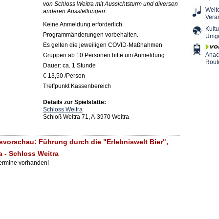
von Schloss Weitra mit Aussichtsturm und diversen
Weit
anderen Ausstellungen.
Vera
Keine Anmeldung erforderlich.
Kultu
Programmänderungen vorbehalten.
Umg
Es gelten die jeweiligen COVID-Maßnahmen
Ana
Gruppen ab 10 Personen bitte um Anmeldung
Rout
Dauer: ca. 1 Stunde
€ 13,50 /Person
Treffpunkt Kassenbereich
Details zur Spielstätte:
Schloss Weitra
Schloß Weitra 71, A-3970 Weitra
svorschau: Führung durch die "Erlebniswelt Bier",
a - Schloss Weitra
Termine vorhanden!