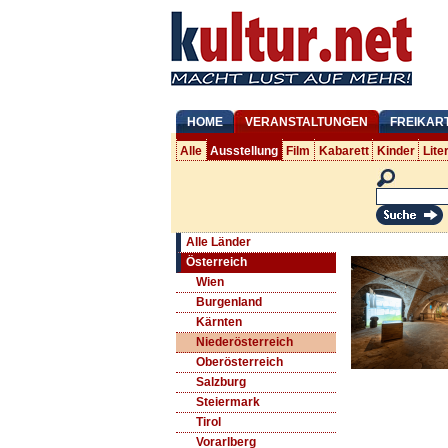
HOME
VERANSTALTUNGEN
FREIKAR
Alle
Ausstellung
Film
Kabarett
Kinder
Lite
Alle Länder
Österreich
Wien
Burgenland
Kärnten
Niederösterreich
Oberösterreich
Salzburg
Steiermark
Tirol
Vorarlberg