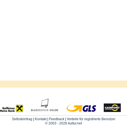
Selbsteintrag
|
Kontakt
|
Feedback
|
Vorteile für registrierte Benutzer
© 2003 - 2026 kultur.net