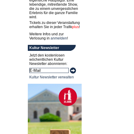
eigentliche Hauptfigur. Eine
lebendige, mitreißende Show,
die zu einem unvergesslichen
Erlebnis für die ganze Familie
wird.
Tickets zu dieser Veranstaltung
erhalten Sie in jeder
Trafik
plus
!
Weitere Infos und zur
Verlosung in
anmelden
!
Kultur Newsletter
Jetzt den kostenlosen
wöchentlichen Kultur
Newsletter abonnieren:
Kultur Newsletter verwalten