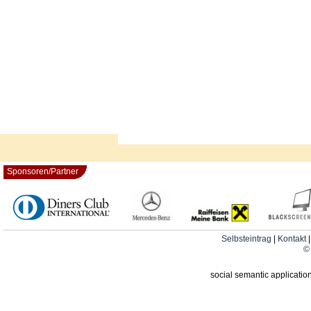
Sponsoren/Partner
Selbsteintrag
|
Kontakt
© 
social semantic applicatio