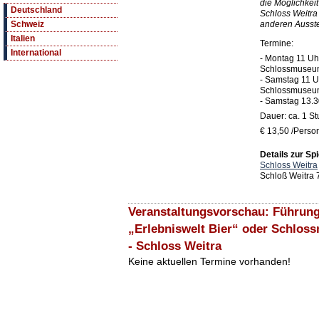
die Möglichkei
Deutschland
Schloss Weitra
anderen Ausste
Schweiz
Italien
Termine:
International
- Montag 11 Uh
Schlossmuse
- Samstag 11 U
Schlossmuseu
- Samstag 13.3
Dauer: ca. 1 S
€ 13,50 /Perso
Details zur Spi
Schloss Weitra
Schloß Weitra 
Veranstaltungsvorschau: Führung
„Erlebniswelt Bier“ oder Schlos
- Schloss Weitra
Keine aktuellen Termine vorhanden!