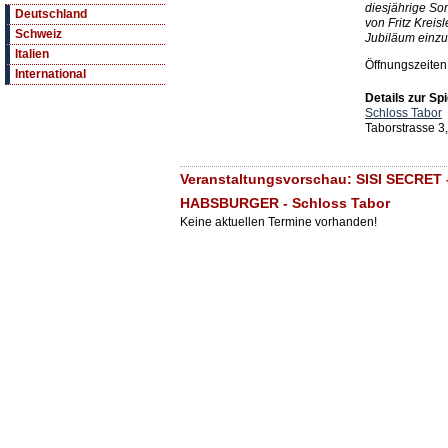
diesjährige So
Deutschland
von Fritz Kreis
Schweiz
Jubiläum einz
Italien
Öffnungszeiten
International
Details zur Spi
Schloss Tabor
Taborstrasse 
Veranstaltungsvorschau: SISI SECRE
HABSBURGER - Schloss Tabor
Keine aktuellen Termine vorhanden!