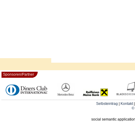
Sponsoren/Partner
Selbsteintrag
|
Kontakt
© 
social semantic applicatio