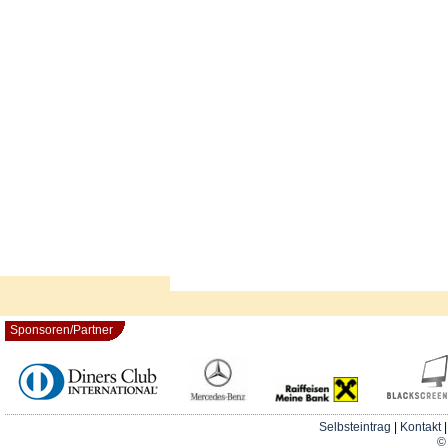
Sponsoren/Partner
Selbsteintrag
|
Kontakt
© 