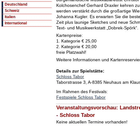
Deutschland
Kolchosenchef Gerhard Draxler kehren zu
werden verstärkt durch die großartige Wi
Schweiz
Johanna Kugler. Es erwarten Sie die best
Italien
Zeit plus launige Sketches und neue Sch
International
Text- und Musikwerkstatt „Dobrek-Spörk“.
Kartenpreise:
1. Kategorie € 25,00
2. Kategorie € 20,00
freie Platzwahl!
Weitere Informationen und Kartenreservie
Details zur Spielstätte:
Schloss Tabor
Taborstrasse 3, A-8385 Neuhaus am Kla
Im Rahmen des Festivals:
Festspiele Schloss Tabor
Veranstaltungsvorschau: Landstre
- Schloss Tabor
Keine aktuellen Termine vorhanden!