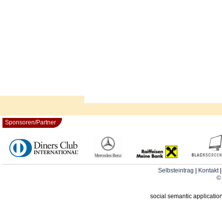
Sponsoren/Partner
Selbsteintrag
|
Kontakt
© 
social semantic applicatio