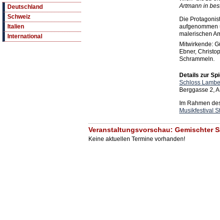
Artmann in bes
Deutschland
Schweiz
Die Protagonis
aufgenommen u
Italien
malerischen Am
International
Mitwirkende: G
Ebner, Christo
Schrammeln.
Details zur Spi
Schloss Lambe
Berggasse 2, A
Im Rahmen des 
Musikfestival S
Veranstaltungsvorschau: Gemischter S
Keine aktuellen Termine vorhanden!